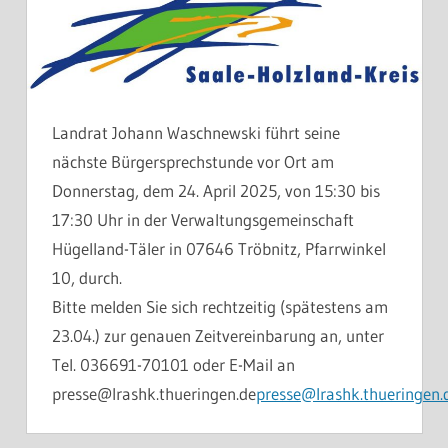
Landrat Johann Waschnewski führt seine
nächste Bürgersprechstunde vor Ort am
Donnerstag, dem 24. April 2025, von 15:30 bis
17:30 Uhr in der Verwaltungsgemeinschaft
Hügelland-Täler in 07646 Tröbnitz, Pfarrwinkel
10, durch.
Bitte melden Sie sich rechtzeitig (spätestens am
23.04.) zur genauen Zeitverein­barung an, unter
Tel. 036691-70101 oder E-Mail an
presse@lrashk.thueringen.de
presse@lrashk.thueringen.