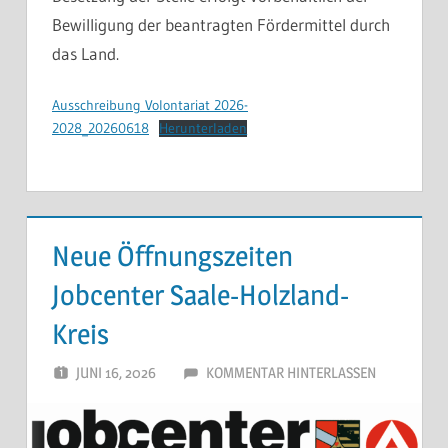
Bewilligung der beantragten Fördermittel durch
das Land.
Ausschreibung Volontariat 2026-
2028_20260618
Herunterladen
Neue Öffnungszeiten
Jobcenter Saale-Holzland-
Kreis
JUNI 16, 2026
SCHWARZ
KOMMENTAR HINTERLASSEN