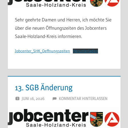
Sehr geehrte Damen und Herren, ich möchte Sie
über die neuen Öffnungszeiten des Jobcenters
Saale-Holzland-Kreis informieren.
Jobcenter_SHK_Oeffnungszeiten
Herunterladen
13. SGB Änderung
JUNI 16, 2026
SCHWARZ
KOMMENTAR HINTERLASSEN